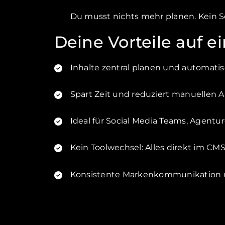
Du musst nichts mehr planen. Kein So
Deine Vorteile auf e
Inhalte zentral planen und automati
Spart Zeit und reduziert manuellen 
Ideal für Social Media Teams, Agent
Kein Toolwechsel: Alles direkt im CM
Konsistente Markenkommunikation ü