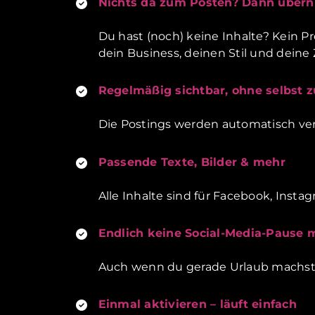
Nichts da zum Posten? Dann übern
Du hast (noch) keine Inhalte? Kein Pr
dein Business, deinen Stil und deine 
Regelmäßig sichtbar, ohne selbst 
Die Postings werden automatisch verö
Passende Texte, Bilder & mehr
Alle Inhalte sind für Facebook, Inst
Endlich keine Social-Media-Pause 
Auch wenn du gerade Urlaub machst, Te
Einmal aktivieren – läuft einfach