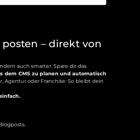
posten – direkt von
ondern auch smarter. Spare dir das
aus dem CMS zu planen und automatisch
, Agentur oder Franchise: So bleibt dein
einfach.
Blogposts.