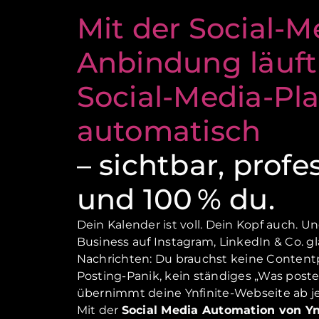
Mit der Social-M
Anbindung läuft
Social-Media-Pl
automatisch
– sichtbar, profe
und 100 % du.
Dein Kalender ist voll. Dein Kopf auch. U
Business auf Instagram, LinkedIn & Co. g
Nachrichten: Du brauchst keine Content
Posting-Panik, kein ständiges „Was poste
übernimmt deine Ynfinite-Webseite ab jet
Mit der
Social Media Automation von Yn