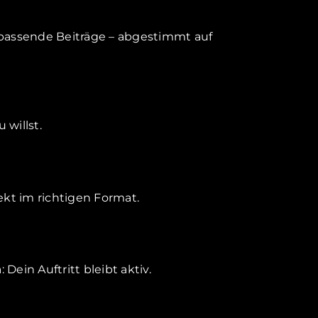
h passende Beiträge – abgestimmt auf
willst.
ekt im richtigen Format.
ein Auftritt bleibt aktiv.