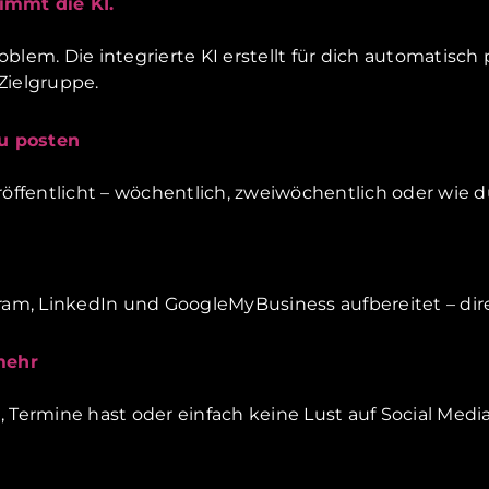
immt die KI.
oblem. Die integrierte KI erstellt für dich automatisc
Zielgruppe.
zu posten
ffentlicht – wöchentlich, zweiwöchentlich oder wie du 
agram, LinkedIn und GoogleMyBusiness aufbereitet – dir
mehr
rmine hast oder einfach keine Lust auf Social Media: D