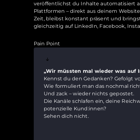
veröffentlichst du Inhalte automatisiert 
Plattformen – direkt aus deinem Website
Zeit, bleibst konstant präsent und brings
gleichzeitig auf LinkedIn, Facebook, Ins
Pain Point
„Wir müssten mal wieder was auf 
Kennst du den Gedanken? Gefolgt v
Wie formuliert man das nochmal rich
Und zack – wieder nichts gepostet.
Die Kanäle schlafen ein, deine Reich
potenzielle Kund:innen?
Sehen dich nicht.