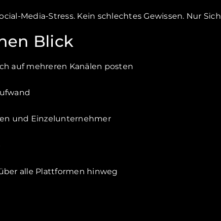
cial-Media-Stress. Kein schlechtes Gewissen. Nur Sich
inen Blick
sch auf mehreren Kanälen posten
Aufwand
uren und Einzelunternehmer
S
ber alle Plattformen hinweg