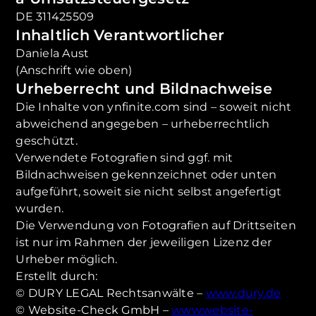
DE 311425509
Inhaltlich Verantwortlicher
Daniela Aust
(Anschrift wie oben)
Urheberrecht und Bildnachweise
Die Inhalte von ynfinite.com sind – soweit nicht
abweichend angegeben – urheberrechtlich
geschützt.
Verwendete Fotografien sind ggf. mit
Bildnachweisen gekennzeichnet oder unten
aufgeführt, soweit sie nicht selbst angefertigt
wurden.
Die Verwendung von Fotografien auf Drittseiten
ist nur im Rahmen der jeweiligen Lizenz der
Urheber möglich.
Erstellt durch:
© DURY LEGAL Rechtsanwälte –
www.dury.de
© Website-Check GmbH –
www.website-