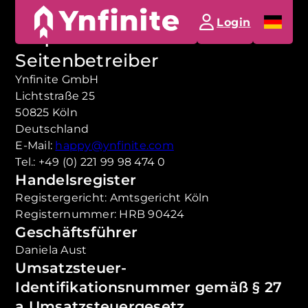
Impressum
Login
Impressum
Seitenbetreiber
Ynfinite GmbH
Lichtstraße 25
50825 Köln
Deutschland
E-Mail:
happy@ynfinite.com
Tel.: +49 (0) 221 99 98 474 0
Handelsregister
Registergericht: Amtsgericht Köln
Registernummer: HRB 90424
Geschäftsführer
Daniela Aust
Umsatzsteuer-
Identifikationsnummer gemäß § 27
a Umsatzsteuergesetz