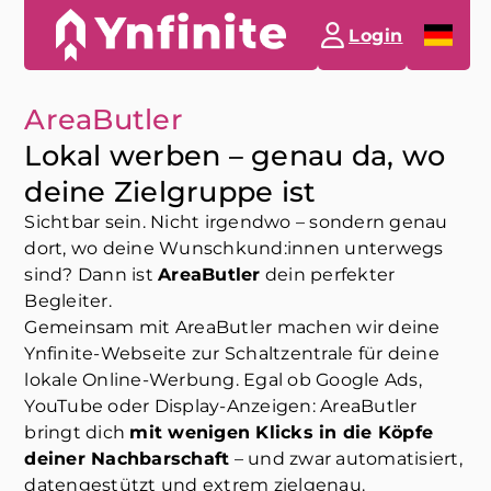
Login
AreaButler
Lokal werben – genau da, wo
deine Zielgruppe ist
Sichtbar sein. Nicht irgendwo – sondern genau
dort, wo deine Wunschkund:innen unterwegs
sind? Dann ist
AreaButler
dein perfekter
Begleiter.
Gemeinsam mit AreaButler machen wir deine
Ynfinite-Webseite zur Schaltzentrale für deine
lokale Online-Werbung. Egal ob Google Ads,
YouTube oder Display-Anzeigen: AreaButler
bringt dich
mit wenigen Klicks in die Köpfe
deiner Nachbarschaft
– und zwar automatisiert,
datengestützt und extrem zielgenau.