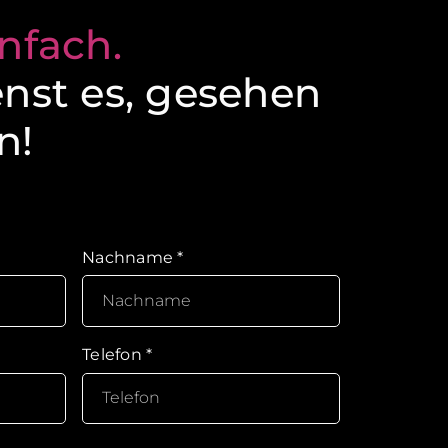
nfach.
enst es, gesehen
n!
Nachname
*
Telefon
*