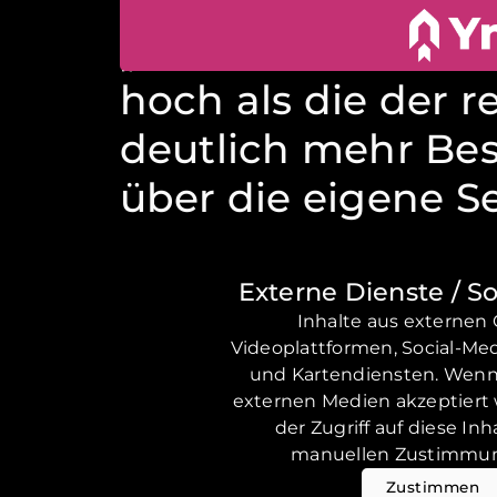
24. OKTOBER 2025
„Unsere Webseite
hoch als die der 
deutlich mehr Bes
über die eigene Se
Externe Dienste / S
Inhalte aus externen 
Videoplattformen, Social-Me
und Kartendiensten. Wenn
externen Medien akzeptiert 
der Zugriff auf diese Inh
manuellen Zustimmu
Zustimmen