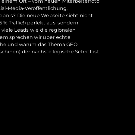
n einem Ort – vom neuen Mitarbeiterfoto
cial-Media-Veröffentlichung.
bnis? Die neue Webseite sieht nicht
 % Traffic!) perfekt aus, sondern
 viele Leads wie die regionalen
dem sprechen wir über echte
höhe und warum das Thema GEO
chinen) der nächste logische Schritt ist.