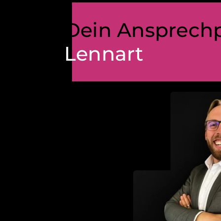
Dein Ansprech
Lennart