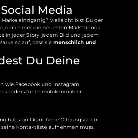
Social Media
arke einzigartig? Vielleicht bist Du der
rte, der immer die neuesten Markttrends
te in jeder Story, jedem Bild und jedem
arke so auf, dass sie
menschlich und
ndest Du Deine
men wie Facebook und Instagram
besonders für Immobilienmakler.
ng hat signifikant hohe Öffnungsraten –
n seine Kontaktliste aufnehmen muss.