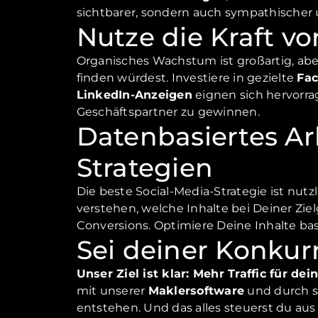
sichtbarer, sondern auch sympathischer 
Nutze die Kraft v
Organisches Wachstum ist großartig, aber
finden würdest. Investiere in gezielte
Fac
LinkedIn-Anzeigen
eignen sich hervorr
Geschäftspartner zu gewinnen.
Datenbasiertes Ar
Strategien
Die beste Social-Media-Strategie ist nutz
verstehen, welche Inhalte bei Deiner Z
Conversions. Optimiere Deine Inhalte ba
Sei deiner Konkur
Unser Ziel ist klar: Mehr Traffic für de
mit unserer
Maklersoftware
und durch st
entstehen. Und das alles steuerst du aus