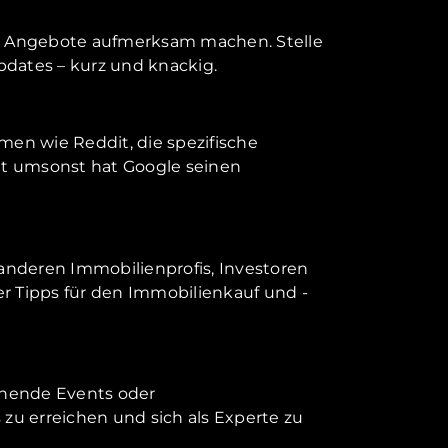
ine Angebote aufmerksam machen. Stelle
pdates – kurz und knackig.
men wie Reddit, die spezifische
ht umsonst hat Google seinen
 anderen Immobilienprofis, Investoren
er Tipps für den Immobilienkauf und -
tehende Events oder
u erreichen und sich als Experte zu