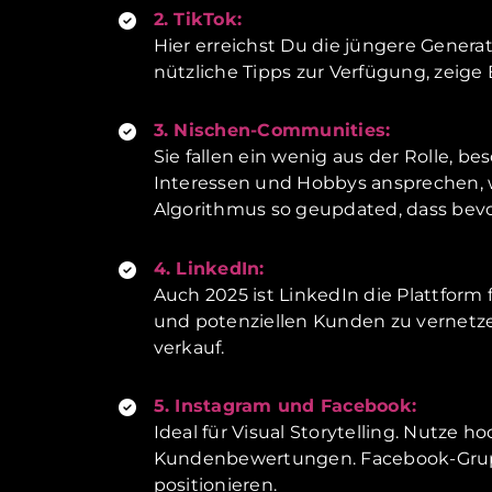
2. TikTok:
Hier erreichst Du die jüngere Gener
nützliche Tipps zur Verfügung, zeige
3. Nischen-Communities:
Sie fallen ein wenig aus der Rolle, 
Interessen und Hobbys ansprechen, w
Algorithmus so geupdated, dass bev
4. LinkedIn:
Auch 2025 ist LinkedIn die Plattform
und potenziellen Kunden zu vernetzen
verkauf.
5. Instagram und Facebook:
Ideal für Visual Storytelling. Nutze
Kundenbewertungen. Facebook-Gruppe
positionieren.