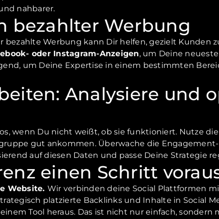
und nahbarer.
on bezahlter Werbung
 bezahlte Werbung kann Dir helfen, gezielt Kunden zu 
ebook- oder Instagram-Anzeigen
, um Deine neuest
agend, um Deine Expertise in einem bestimmten Berei
beiten: Analysiere und 
los, wenn Du nicht weißt, ob sie funktioniert. Nutze di
ielgruppe gut ankommen. Überwache die Engagement-R
sierend auf diesen Daten und passe Deine Strategie r
renz einen Schritt vorau
ine Website.
Wir verbinden deine Social Plattformen 
rategisch platzierte Backlinks und Inhalte in Social Me
 einem Tool heraus. Das ist nicht nur einfach, sondern