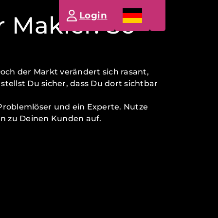
Login
r Makler: So
Doch der Markt verändert sich rasant,
ellst Du sicher, dass Du dort sichtbar
 Problemlöser und ein Experte. Nutze
en zu Deinen Kunden auf.