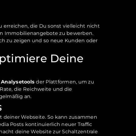
erreichen, die Du sonst vielleicht nicht
en Immobilienangebote zu bewerben.
ch zu zeigen und so neue Kunden oder
optimiere Deine
e
Analysetools
der Plattformen, um zu
ate, die Reichweite und die
egelmäßig an.
s
mit deiner Webseite. So kann zusammen
dia Posts kontinuierlich neuer Traffic
 macht deine Website zur Schaltzentrale