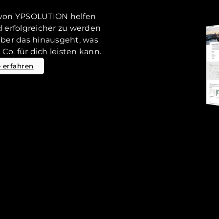
r von YPSOLUTION helfen
 erfolgreicher zu werden
ber das hinausgeht, was
o. für dich leisten kann.
 erfahren