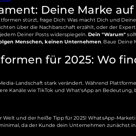
ament: Deine Marke auf 
tformen stürzt, frage Dich: Was macht Dich und Deine M
ichten über die Nachbarschaft erzählt, oder der Expe
in jedem Deiner Posts widerspiegeln.
Dein "Warum"
soll
olgen Menschen, keinen Unternehmen
. Baue Deine M
ttformen für 2025: Wo fi
al-Media-Landschaft stark verändert. Während Plattfor
dere Kanäle wie TikTok und What'sApp an Bedeutung, 
r Welt und der heiße Tipp für 2025! WhatsApp-Marketi
nd minimal, da der Kunde dein Unternehmen zunächst i