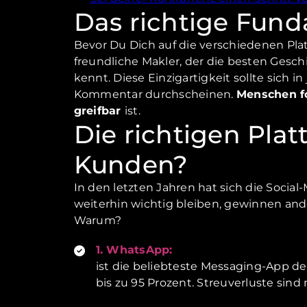
Das richtige Fund
Bevor Du Dich auf die verschiedenen Plat
freundliche Makler, der die besten Gesch
kennt. Diese Einzigartigkeit sollte sich 
Kommentar durchscheinen.
Menschen f
greifbar
ist.
Die richtigen Pla
Kunden?
In den letzten Jahren hat sich die Soci
weiterhin wichtig bleiben, gewinnen an
Warum?
1. WhatsApp:
ist die beliebteste Messaging-App de
bis zu 95 Prozent. Streuverluste si