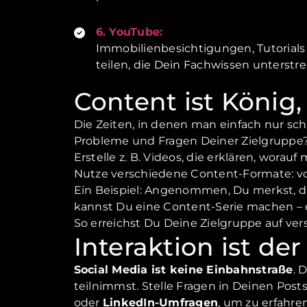
6. YouTube:
Immobilienbesichtigungen, Tutorials
teilen, die Dein Fachwissen unterstre
Content ist König,
Die Zeiten, in denen man einfach nur sc
Probleme und Fragen Deiner Zielgruppe? 
Erstelle z. B. Videos, die erklären, wora
Nutze verschiedene Content-Formate: von
Ein Beispiel: Angenommen, Du merkst, da
kannst Du eine Content-Serie machen – 
So erreichst Du Deine Zielgruppe auf v
Interaktion ist de
Social Media ist keine Einbahnstraße
. 
teilnimmst. Stelle Fragen in Deinen Po
oder
LinkedIn-Umfragen
, um zu erfahre