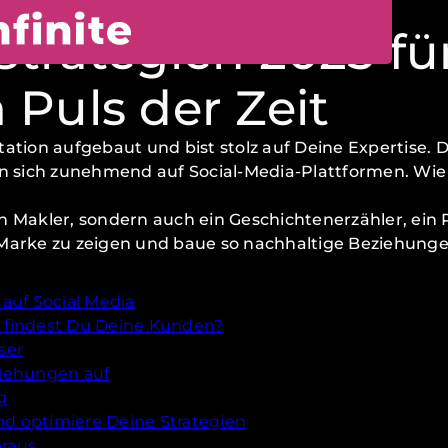
Strategien 2025 fü
 Puls der Zeit
ation aufgebaut und bist stolz auf Deine Expertise. 
sich zunehmend auf Social-Media-Plattformen. Wie st
n Makler, sondern auch ein Geschichtenerzähler, ein
 Marke zu zeigen und baue so nachhaltige Beziehung
auf Social Media
Wo findest Du Deine Kunden?
ser
eziehungen auf
g
nd optimiere Deine Strategien
oraus