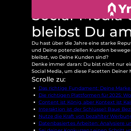
MAKLERWISSEN
Social-Media-
bleibst Du am
Du hast über die Jahre eine starke Reput
und Deine potenziellen Kunden bewegen 
bleibst, wo Deine Kunden sind?
Denke immer daran: Du bist nicht nur ei
Social Media, um diese Facetten Deiner
Scrolle zu:
Das richtige Fundament: Deine Marke 
Die richtigen Plattformen für 2025: 
Content ist König, aber Kontext ist Kai
Interaktion ist der Schlüssel: Baue B
Nutze die Kraft von bezahlter Werbun
Datenbasiertes Arbeiten: Analysiere u
Sei deiner Konkurrenz einen Schritt v