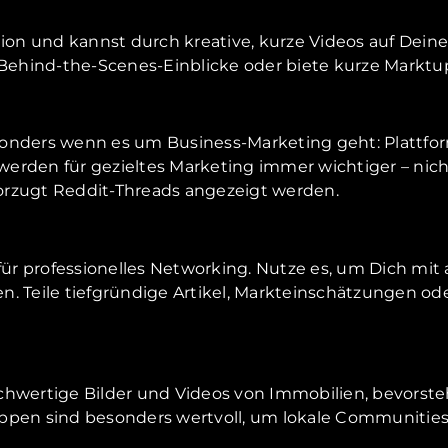
ation und kannst durch kreative, kurze Videos auf De
 Behind-the-Scenes-Einblicke oder biete kurze Marktu
besonders wenn es um Business-Marketing geht: Plattfor
erden für gezieltes Marketing immer wichtiger – nic
orzugt Reddit-Threads angezeigt werden.
 für professionelles Networking. Nutze es, um Dich mit
. Teile tiefgründige Artikel, Markteinschätzungen od
 hochwertige Bilder und Videos von Immobilien, bevors
n sind besonders wertvoll, um lokale Communities z