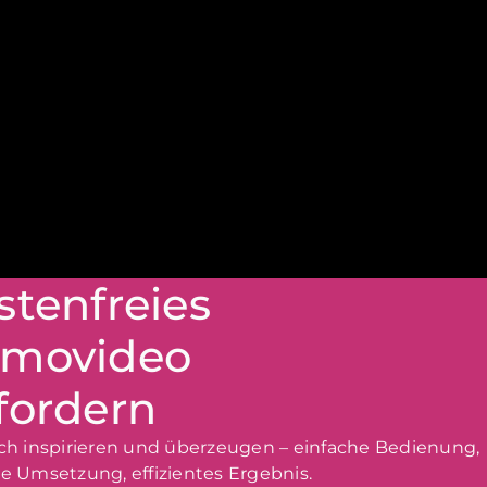
stenfreies
movideo
fordern
ich inspirieren und überzeugen – einfache Bedienung,
le Umsetzung, effizientes Ergebnis.