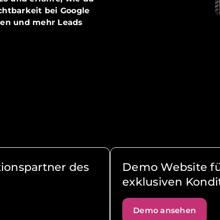
chtbarkeit bei Google
lten und mehr Leads
ationspartner des
Demo Website fü
exklusiven Kondi
Demo ansehen