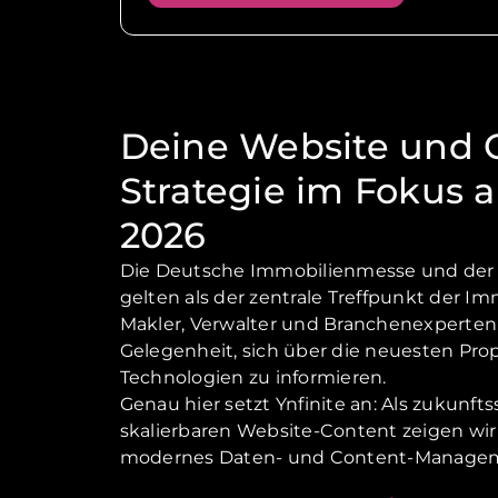
Deine Website und 
Strategie im Fokus 
2026
Die Deutsche Immobilienmesse und der
gelten als der zentrale Treffpunkt der Im
Makler, Verwalter und Branchenexperten i
Gelegenheit, sich über die neuesten Pr
Technologien zu informieren.
Genau hier setzt Ynfinite an: Als zukunft
skalierbaren Website-Content zeigen wir d
modernes Daten- und Content-Manageme