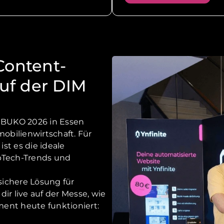
Content-
auf der DIM
 BUKO 2026 in Essen
mobilienwirtschaft. Für
st es die ideale
opTech-Trends und
ssichere Lösung für
ir live auf der Messe, wie
nt heute funktioniert: