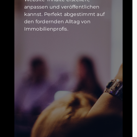
anpassen und veröffentlichen
kannst. Perfekt abgestimmt auf
den fordernden Alltag von
Immobilienprofis.