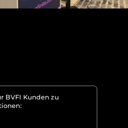
r BVFI Kunden zu
tionen: