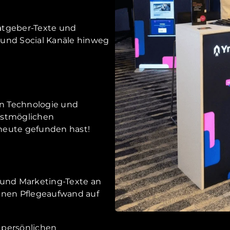
atgeber-Texte und
 und Social Kanäle hinweg
n Technologie und
estmöglichen
heute gefunden hast!
 und Marketing-Texte an
inen Pflegeaufwand auf
 persönlichen