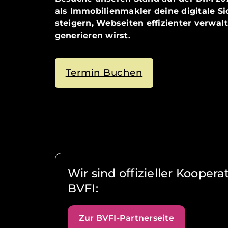
als Immobilienmakler deine digitale Si
steigern, Webseiten effizienter verwa
generieren wirst.
Termin Buchen
Wir sind offizieller Kooper
BVFI:
Zur BVFI-Partnerseite