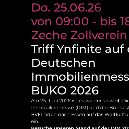
Do. 25.06.26
von 09:00 - bis 1
Zeche Zollverein
Triff Ynfinite auf
Deutschen
Immobilienmess
BUKO 2026
Am 25. Juni 2026 ist es wieder so weit: D
Immobilienmesse (DIM) und der Bundes
BVFI laden nach Essen auf das Weltkultu
ein.
Besuche unseren Stand auf der DIM 202