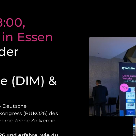
8:00,
 in Essen
 der
e (DIM) &
ie Deutsche
kongress (BUKO26) des
rerbe Zeche Zollverein
6 und erfahre, wie du