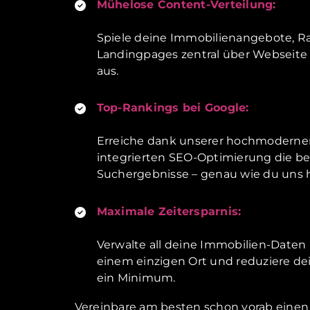
Mühelose Content-Verteilung:
Spiele deine Immobilienangebote, R
Landingpages zentral über Webseite
aus.
Top-Rankings bei Google:
Erreiche dank unserer hochmoderne
integrierten SEO-Optimierung die b
Suchergebnisse – genau wie du uns 
Maximale Zeitersparnis:
Verwalte all deine Immobilien-Daten
einem einzigen Ort und reduziere de
ein Minimum.
Vereinbare am besten schon vorab einen