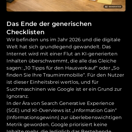
Das Ende der generischen
Checklisten
Wir befinden uns im Jahr 2026 und die digitale
Welt hat sich grundlegend gewandelt. Das
Internet wird mit einer Flut an KI-generierten
Inhalten überschwemmt, die alle das Gleiche
sagen: „10 Tipps für den Hausverkauf“ oder „So
finden Sie Ihre Traumimmobilie“. Für den Nutzer
ist dieser Einheitsbrei wertlos, und für
Suchmaschinen wie Google ist er ein Grund zur
Ignoranz.
In der Ära von Search Generative Experience
(SGE) und KI-Overviews ist „Information Gain“
(Informationsgewinn) zur überlebenswichtigen
Metrik geworden. Google priorisiert keine
Inhalte mehr, die lediglich das Bestehende