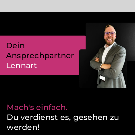
Dein
Ansprechpartner
Lennart
Mach's einfach.
Du verdienst es, gesehen zu
werden!