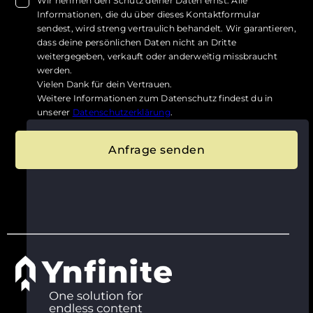
Wir nehmen den Schutz deiner Daten ernst. Alle
Informationen, die du über dieses Kontaktformular
sendest, wird streng vertraulich behandelt. Wir garantieren,
dass deine persönlichen Daten nicht an Dritte
weitergegeben, verkauft oder anderweitig missbraucht
werden.
Vielen Dank für dein Vertrauen.
Weitere Informationen zum Datenschutz findest du in
unserer
Datenschutzerklärung
.
Anfrage senden