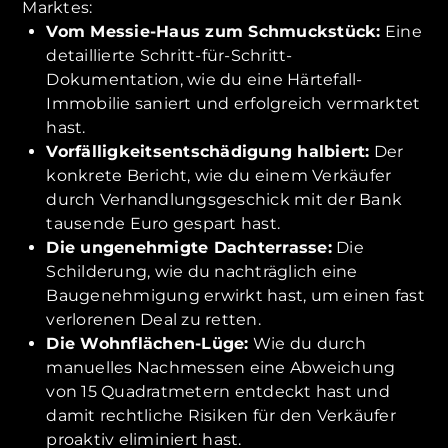
Marktes:
Vom Messie-Haus zum Schmuckstück:
Eine
detaillierte Schritt-für-Schritt-
Dokumentation, wie du eine Härtefall-
Immobilie saniert und erfolgreich vermarktet
hast.
Vorfälligkeitsentschädigung halbiert:
Der
konkrete Bericht, wie du einem Verkäufer
durch Verhandlungsgeschick mit der Bank
tausende Euro gespart hast.
Die ungenehmigte Dachterrasse:
Die
Schilderung, wie du nachträglich eine
Baugenehmigung erwirkt hast, um einen fast
verlorenen Deal zu retten.
Die Wohnflächen-Lüge:
Wie du durch
manuelles Nachmessen eine Abweichung
von 15 Quadratmetern entdeckt hast und
damit rechtliche Risiken für den Verkäufer
proaktiv eliminiert hast.