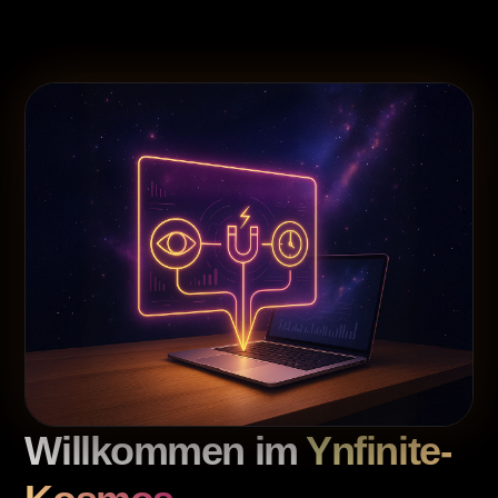
Willkommen im
Ynfinite-