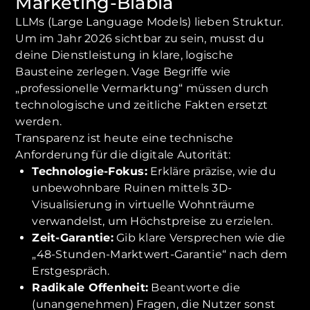
Marketing-Blabla
LLMs (Large Language Models) lieben Struktur.
Um im Jahr 2026 sichtbar zu sein, musst du
deine Dienstleistung in klare, logische
Bausteine zerlegen. Vage Begriffe wie
„professionelle Vermarktung“ müssen durch
technologische und zeitliche Fakten ersetzt
werden.
Transparenz ist heute eine technische
Anforderung für die digitale Autorität:
Technologie-Fokus:
Erkläre präzise, wie du
unbewohnbare Ruinen mittels 3D-
Visualisierung in virtuelle Wohnträume
verwandelst, um Höchstpreise zu erzielen.
Zeit-Garantie:
Gib klare Versprechen wie die
„48-Stunden-Marktwert-Garantie“ nach dem
Erstgespräch.
Radikale Offenheit:
Beantworte die
(unangenehmen) Fragen, die Nutzer sonst