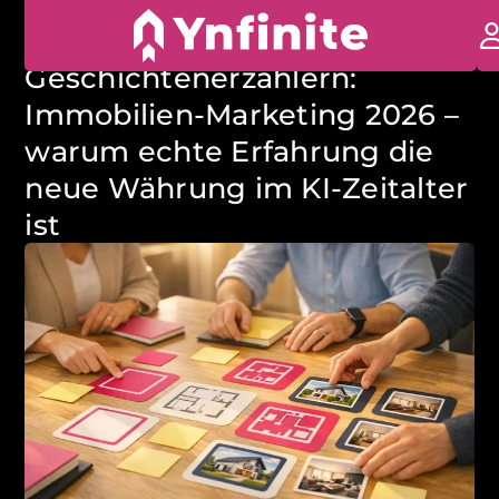
22. MAI 2026
Die Zukunft gehört den
Geschichtenerzählern:
Immobilien-Marketing 2026 –
warum echte Erfahrung die
neue Währung im KI-Zeitalter
ist